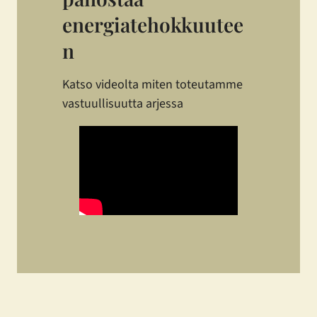
energiatehokkuutee
n
Katso videolta miten toteutamme
vastuullisuutta arjessa