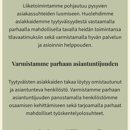
Liiketoimintamme pohjautuu pysyvien
asiakassuhteiden luomiseen. Huolehdimme
asiakkaidemme tyytyväisyydestä vastaamalla
parhaalla mahdollisella tavalla heidän toimintansa
tilavaatimuksiin sekä varmistamalla hyvän palvelun
ja asioinnin helppouden.
Varmistamme parhaan asiantuntijuuden
Tyytyväisten asiakkaiden takaa löytyy omistautunut
ja asiantunteva henkilöstö. Varmistamme parhaan
asiantuntijuuden panostamalla henkilöstömme
osaamisen kehittämiseen sekä tarjoamalla parhaat
mahdolliset työskentelyolosuhteet.