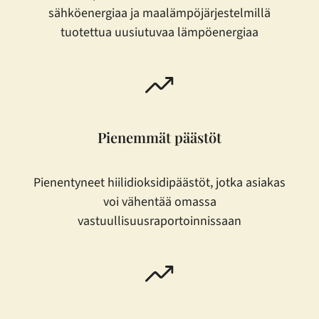
sähköenergiaa ja maalämpöjärjestelmillä
tuotettua uusiutuvaa lämpöenergiaa
Pienemmät päästöt
Pienentyneet hiilidioksidipäästöt, jotka asiakas
voi vähentää omassa
vastuullisuusraportoinnissaan