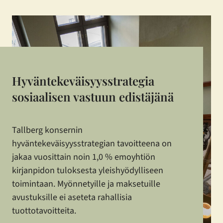
Hyväntekeväisyysstrategia
sosiaalisen vastuun edistäjänä
Tallberg konsernin
hyväntekeväisyysstrategian tavoitteena on
jakaa vuosittain noin 1,0 % emoyhtiön
kirjanpidon tuloksesta yleishyödylliseen
toimintaan. Myönnetyille ja maksetuille
avustuksille ei aseteta rahallisia
tuottotavoitteita.