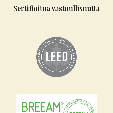
Sertifioitua vastuullisuutta