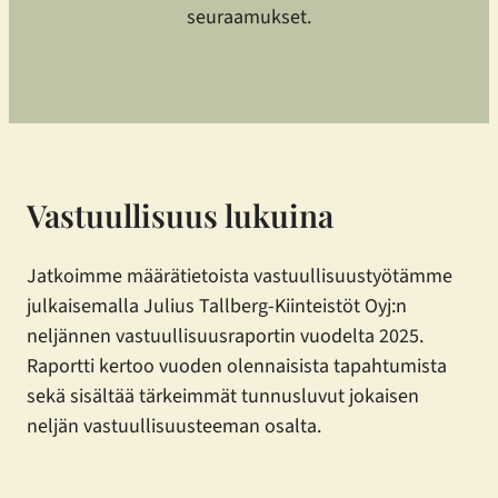
seuraamukset.
Vastuullisuus lukuina
Jatkoimme määrätietoista vastuullisuustyötämme
julkaisemalla Julius Tallberg-Kiinteistöt Oyj:n
neljännen vastuullisuusraportin vuodelta 2025.
Raportti kertoo vuoden olennaisista tapahtumista
sekä sisältää tärkeimmät tunnusluvut jokaisen
neljän vastuullisuusteeman osalta.