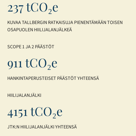
237 tCO₂e
KUVAA TALLBERGIN RATKAISUJA PIENENTÄMÄÄN TOISEN
OSAPUOLEN HIILIJALANJÄLKEÄ
SCOPE 1 JA 2 PÄÄSTÖT
911 tCO₂e
HANKINTAPERUSTEISET PÄÄSTÖT YHTEENSÄ
HIILIJALANJÄLKI
4151 tCO₂e
JTK:N HIILIJALANJÄLKI YHTEENSÄ