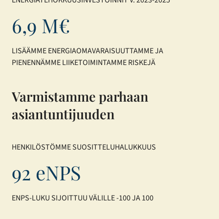
ENERGIATEHOKKUUSINVESTOINNIT V. 2023-2025
6,9 M€
LISÄÄMME ENERGIAOMAVARAISUUTTAMME JA
PIENENNÄMME LIIKETOIMINTAMME RISKEJÄ
Varmistamme parhaan
asiantuntijuuden
HENKILÖSTÖMME SUOSITTELUHALUKKUUS
92 eNPS
ENPS-LUKU SIJOITTUU VÄLILLE -100 JA 100