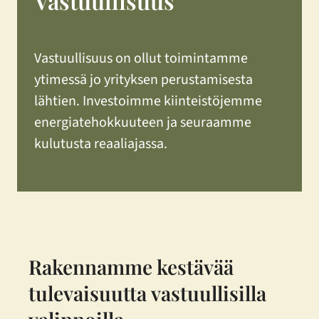
Vastuullisuus
Vastuullisuus on ollut toimintamme
ytimessä jo yrityksen perustamisesta
lähtien. Investoimme kiinteistöjemme
energiatehokkuuteen ja seuraamme
kulutusta reaaliajassa.
Rakennamme kestävää
tulevaisuutta vastuullisilla