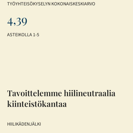
TYÖYHTEISÖKYSELYN KOKONAISKESKIARVO
4,39
ASTEIKOLLA 1-5
Tavoittelemme hiilineutraalia
kiinteistökantaa
HIILIKÄDENJÄLKI