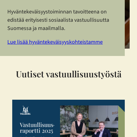
Hyväntekeväisyystoiminnan tavoitteena on
edistää erityisesti sosiaalista vastuullisuutta
Suomessa ja maailmalla.
Lue lisää hyväntekeväisyyskohteistamme
Uutiset vastuullisuustyöstä