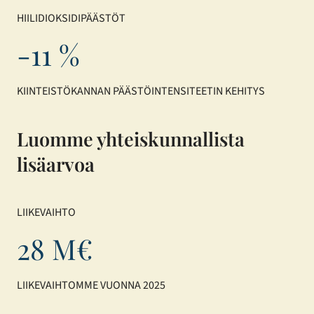
HIILIDIOKSIDIPÄÄSTÖT
-11 %
KIINTEISTÖKANNAN PÄÄSTÖINTENSITEETIN KEHITYS
Luomme yhteiskunnallista
lisäarvoa
LIIKEVAIHTO
28 M€
LIIKEVAIHTOMME VUONNA 2025