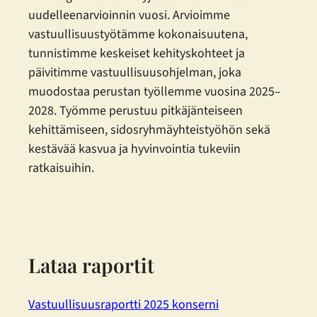
uudelleenarvioinnin vuosi. Arvioimme
vastuullisuustyötämme kokonaisuutena,
tunnistimme keskeiset kehityskohteet ja
päivitimme vastuullisuusohjelman, joka
muodostaa perustan työllemme vuosina 2025–
2028. Työmme perustuu pitkäjänteiseen
kehittämiseen, sidosryhmäyhteistyöhön sekä
kestävää kasvua ja hyvinvointia tukeviin
ratkaisuihin.
Lataa raportit
Vastuullisuusraportti 2025 konserni