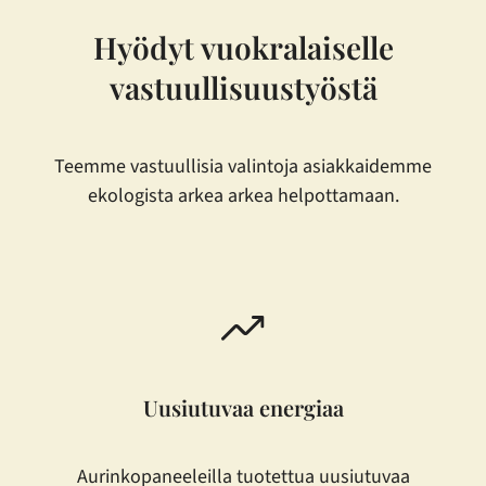
Hyödyt vuokralaiselle
vastuullisuustyöstä
Teemme vastuullisia valintoja asiakkaidemme
ekologista arkea arkea helpottamaan.
Uusiutuvaa energiaa
Aurinkopaneeleilla tuotettua uusiutuvaa