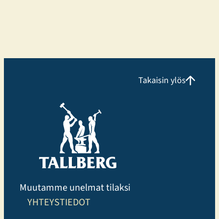
kehityksessä on
Takaisin ylös
Muutamme unelmat tilaksi
YHTEYSTIEDOT