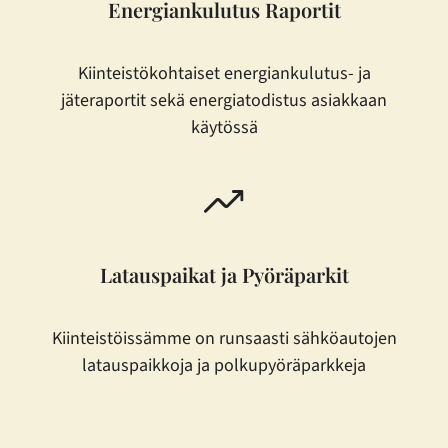
Energiankulutus Raportit
Kiinteistökohtaiset energiankulutus- ja
jäteraportit sekä energiatodistus asiakkaan
käytössä
Latauspaikat ja Pyöräparkit
Kiinteistöissämme on runsaasti sähköautojen
latauspaikkoja ja polkupyöräparkkeja