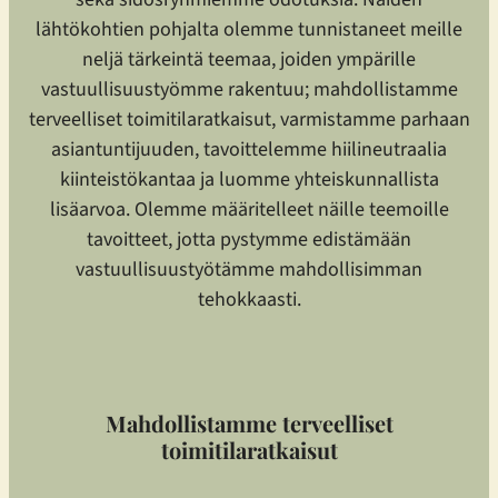
lähtökohtien pohjalta olemme tunnistaneet meille
neljä tärkeintä teemaa, joiden ympärille
vastuullisuustyömme rakentuu; mahdollistamme
terveelliset toimitilaratkaisut, varmistamme parhaan
asiantuntijuuden, tavoittelemme hiilineutraalia
kiinteistökantaa ja luomme yhteiskunnallista
lisäarvoa. Olemme määritelleet näille teemoille
tavoitteet, jotta pystymme edistämään
vastuullisuustyötämme mahdollisimman
tehokkaasti.
Mahdollistamme terveelliset
toimitilaratkaisut