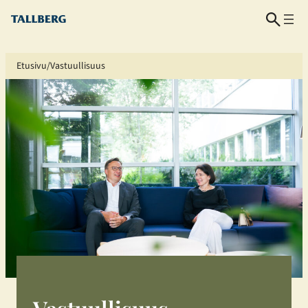
Siirry
sisältöön
Etusivu
Vastuullisuus