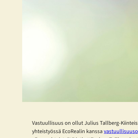
Vastuullisuus on ollut Julius Tallberg-Kiintei
yhteistyössä EcoRealin kanssa
vastuullisuus