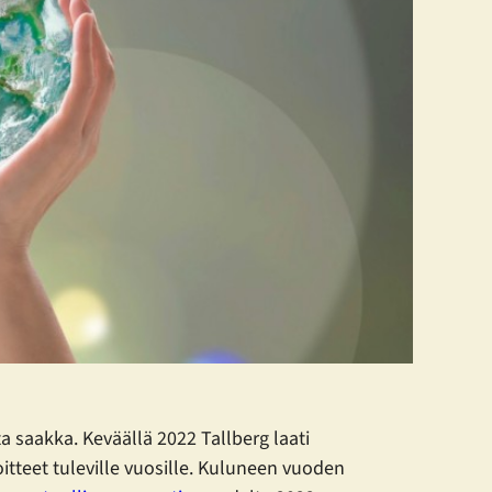
ta saakka. Keväällä 2022 Tallberg laati
oitteet tuleville vuosille. Kuluneen vuoden