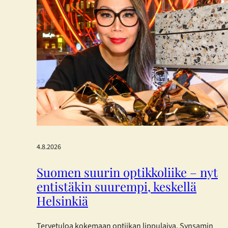
4.8.2026
Suomen suurin optikkoliike – nyt
entistäkin suurempi, keskellä
Helsinkiä
Tervetuloa kokemaan optiikan lippulaiva. Synsamin