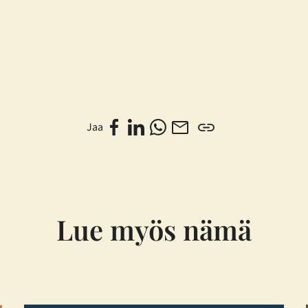
Jaa
Lue myös nämä