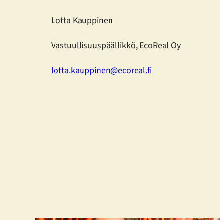
Lotta Kauppinen
Vastuullisuuspäällikkö, EcoReal Oy
lotta.kauppinen@ecoreal.fi