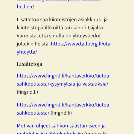
hellien/
Lisätietoa saa kiinteistöjen asiakkuus- ja
kiinteistöpäälliköiltä tai isännöitsijältä.
Varmista, että sinulla on yhteystiedot
jollekin heistä:
https://www.tallberg.fi/ota-
yhteytta/
Lisätietoja
https://www.fingrid.fi/kantaverkko/tietoa-
sahkopulasta/kysymyksia-ja-vastauksia/
(fingrid.fi)
https://www.fingrid.fi/kantaverkko/tietoa-
sahkopulasta/
(fingrid.fi)
Motivan ohjeet sähkön säästämiseen ja
mahdollisiin sähkökatkoksiin
(motiva.fi)