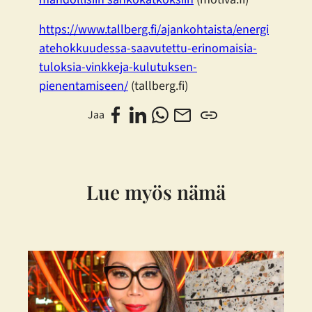
https://www.tallberg.fi/ajankohtaista/energi
atehokkuudessa-saavutettu-erinomaisia-
tuloksia-vinkkeja-kulutuksen-
pienentamiseen/
(tallberg.fi)
Jaa
Lue myös nämä