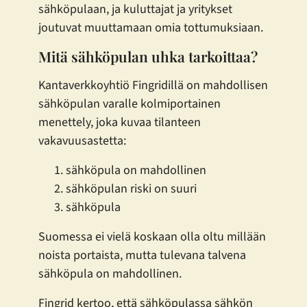
sähköpulaan, ja kuluttajat ja yritykset
joutuvat muuttamaan omia tottumuksiaan.
Mitä sähköpulan uhka tarkoittaa?
Kantaverkkoyhtiö Fingridillä on mahdollisen
sähköpulan varalle kolmiportainen
menettely, joka kuvaa tilanteen
vakavuusastetta:
sähköpula on mahdollinen
sähköpulan riski on suuri
sähköpula
Suomessa ei vielä koskaan olla oltu millään
noista portaista, mutta tulevana talvena
sähköpula on mahdollinen.
Fingrid kertoo, että sähköpulassa sähkön