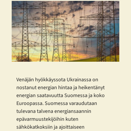
Venäjän hyökkäyssota Ukrainassa on
nostanut energian hintaa ja heikentänyt
energian saatavuutta Suomessa ja koko
Euroopassa. Suomessa varaudutaan
tulevana talvena energiansaannin
epävarmuustekijöihin kuten
sähkökatkoksiin ja ajoittaiseen