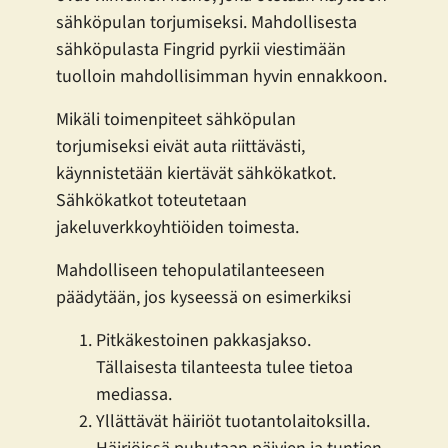
sähköpulan torjumiseksi. Mahdollisesta
sähköpulasta Fingrid pyrkii viestimään
tuolloin mahdollisimman hyvin ennakkoon.
Mikäli toimenpiteet sähköpulan
torjumiseksi eivät auta riittävästi,
käynnistetään kiertävät sähkökatkot.
Sähkökatkot toteutetaan
jakeluverkkoyhtiöiden toimesta.
Mahdolliseen tehopulatilanteeseen
päädytään, jos kyseessä on esimerkiksi
Pitkäkestoinen pakkasjakso.
Tällaisesta tilanteesta tulee tietoa
mediassa.
Yllättävät häiriöt tuotantolaitoksilla.