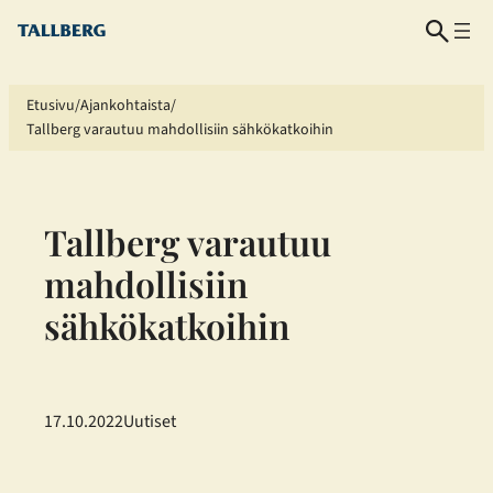
Siirry
sisältöön
Etusivu
Ajankohtaista
Tallberg varautuu mahdollisiin sähkökatkoihin
Tallberg varautuu
mahdollisiin
sähkökatkoihin
17.10.2022
Uutiset