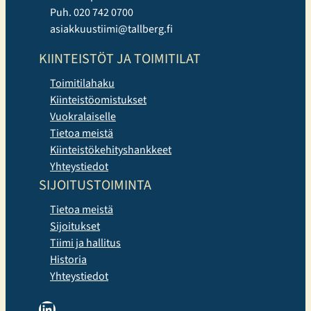
Puh. 020 742 0700
asiakkuustiimi@tallberg.fi
KIINTEISTÖT JA TOIMITILAT
Toimitilahaku
Kiinteistöomistukset
Vuokralaiselle
Tietoa meistä
Kiinteistökehityshankkeet
Yhteystiedot
SIJOITUSTOIMINTA
Tietoa meistä
Sijoitukset
Tiimi ja hallitus
Historia
Yhteystiedot
LinkedIn