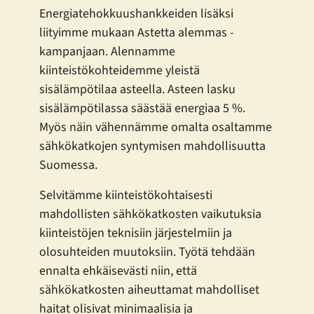
Energiatehokkuushankkeiden lisäksi
liityimme mukaan Astetta alemmas -
kampanjaan. Alennamme
kiinteistökohteidemme yleistä
sisälämpötilaa asteella. Asteen lasku
sisälämpötilassa säästää energiaa 5 %.
Myös näin vähennämme omalta osaltamme
sähkökatkojen syntymisen mahdollisuutta
Suomessa.
Selvitämme kiinteistökohtaisesti
mahdollisten sähkökatkosten vaikutuksia
kiinteistöjen teknisiin järjestelmiin ja
olosuhteiden muutoksiin. Työtä tehdään
ennalta ehkäisevästi niin, että
sähkökatkosten aiheuttamat mahdolliset
haitat olisivat minimaalisia ja