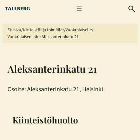
Siirry
sisältöön
Etusivu
Kiinteistöt ja toimitilat
Vuokralaiselle
Vuokralaisen info: Aleksanterinkatu 21
Aleksanterinkatu 21
Osoite: Aleksanterinkatu 21, Helsinki
Kiinteistöhuolto