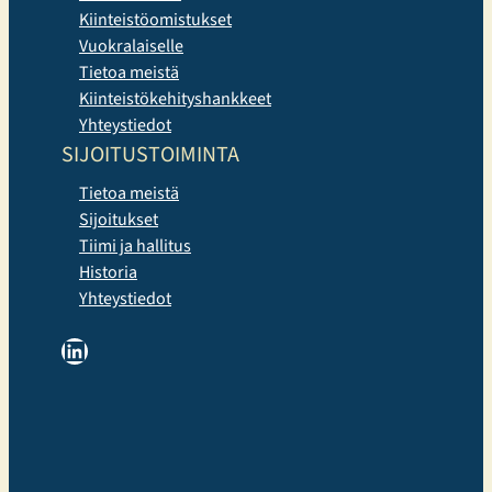
Kiinteistöomistukset
Vuokralaiselle
Tietoa meistä
Kiinteistökehityshankkeet
Yhteystiedot
SIJOITUSTOIMINTA
Tietoa meistä
Sijoitukset
Tiimi ja hallitus
Historia
Yhteystiedot
LinkedIn