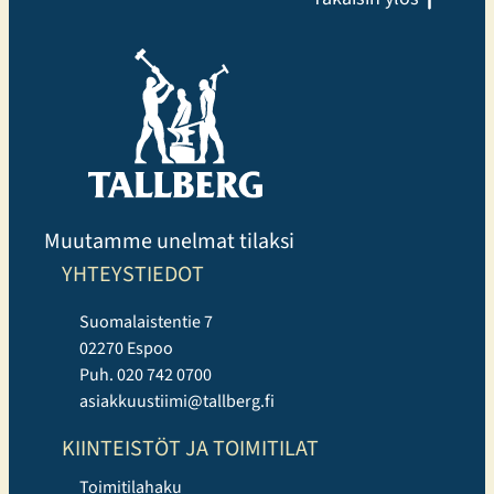
Muutamme unelmat tilaksi
YHTEYSTIEDOT
Suomalaistentie 7
02270 Espoo
Puh. 020 742 0700
asiakkuustiimi@tallberg.fi
KIINTEISTÖT JA TOIMITILAT
Toimitilahaku