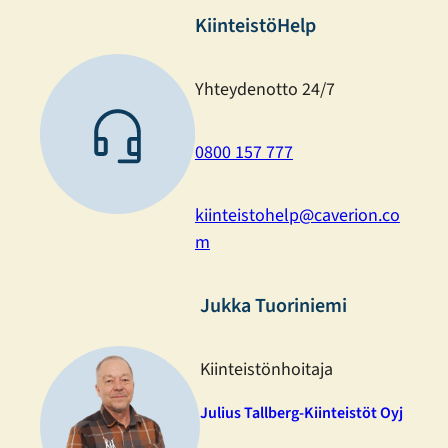
KiinteistöHelp
Yhteydenotto 24/7
0800 157 777
kiinteistohelp@caverion.co
m
Jukka Tuoriniemi
Kiinteistönhoitaja
Julius Tallberg-Kiinteistöt Oyj