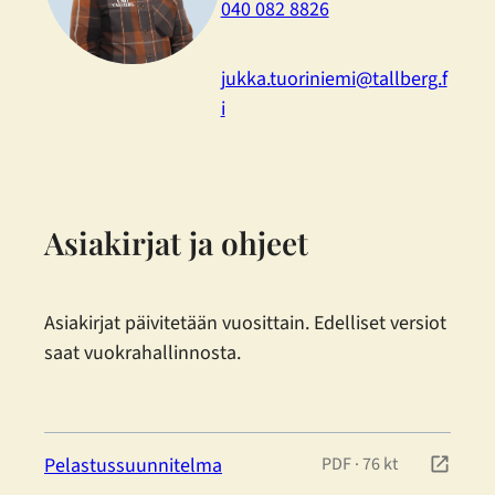
040 082 8826
jukka.tuoriniemi@tallberg.f
i
Asiakirjat ja ohjeet
Asiakirjat päivitetään vuosittain. Edelliset versiot
saat vuokrahallinnosta.
Pelastussuunnitelma
PDF
·
76 kt