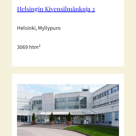
Helsingin Kivensilmänkuja 2
Helsinki, Myllypuro
3069 htm²