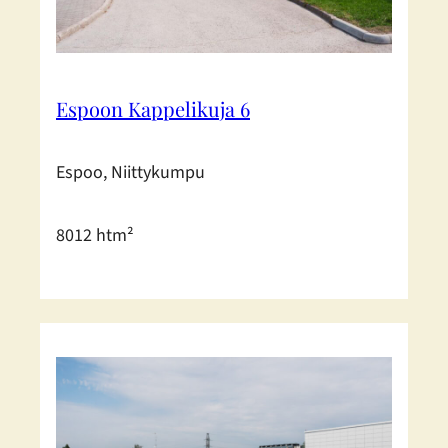
Espoon Kappelikuja 6
Espoo, Niittykumpu
8012 htm²