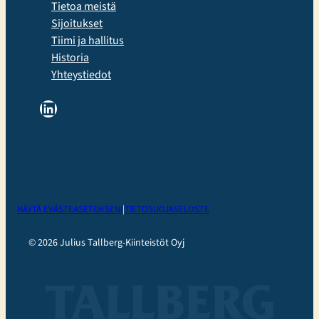
Tietoa meistä
Sijoitukset
Tiimi ja hallitus
Historia
Yhteystiedot
LinkedIn
NÄYTÄ EVÄSTEASETUKSENI
|
TIETOSUOJASELOSTE
© 2026 Julius Tallberg-Kiinteistöt Oyj