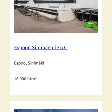
Espoon Sinimäentie 6 C
Espoo, Sinimäki
16 000 htm²