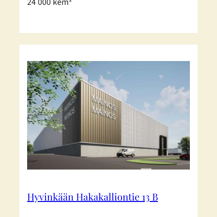
24 000 kem²
Hyvinkään Hakakalliontie 13 B