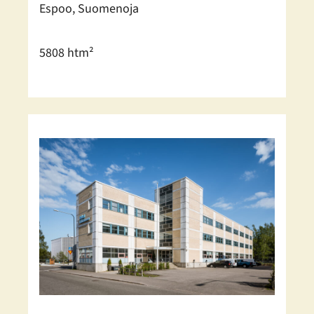
Espoo, Suomenoja
5808 htm²