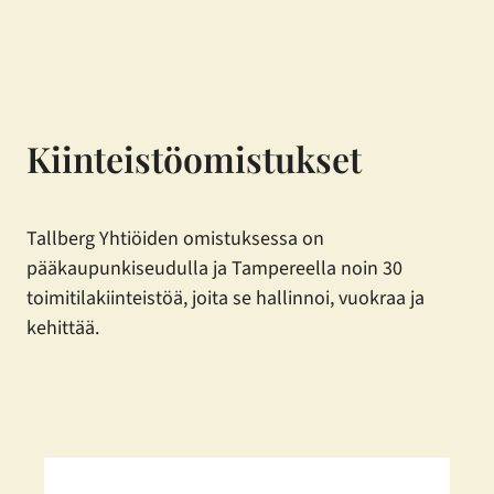
Siirry
sisältöön
Kiinteistöomistukset
Tallberg Yhtiöiden omistuksessa on
pääkaupunkiseudulla ja Tampereella noin 30
toimitilakiinteistöä, joita se hallinnoi, vuokraa ja
kehittää.