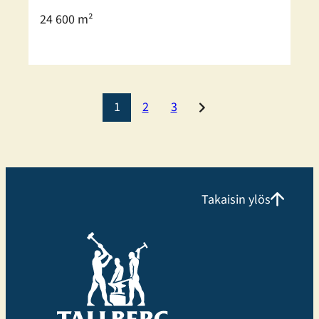
24 600 m²
1
2
3
Takaisin ylös