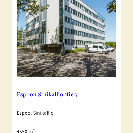
Espoon Sinikalliontie 7
Espoo, Sinikallio
4550 m²