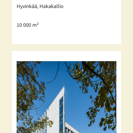
Hyvinkää, Hakakallio
10 000 m²