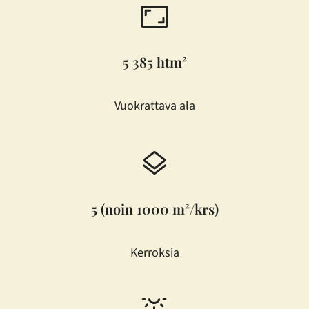
5 385 htm²
Vuokrattava ala
5 (noin 1000 m²/krs)
Kerroksia