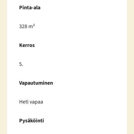
Pinta-ala
328 m²
Kerros
5.
Vapautuminen
Heti vapaa
Pysäköinti