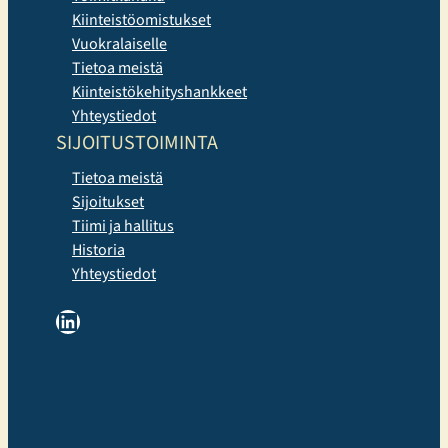
Kiinteistöomistukset
Vuokralaiselle
Tietoa meistä
Kiinteistökehityshankkeet
Yhteystiedot
SIJOITUSTOIMINTA
Tietoa meistä
Sijoitukset
Tiimi ja hallitus
Historia
Yhteystiedot
LinkedIn