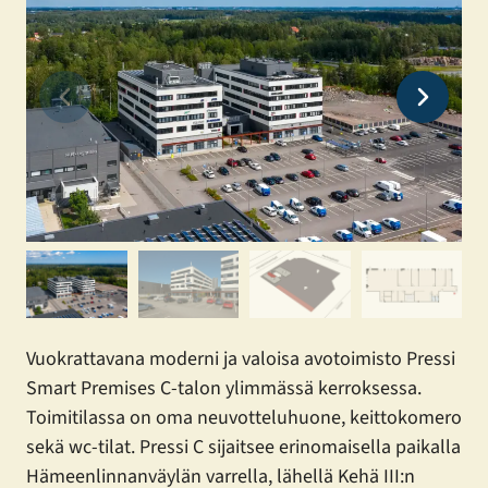
Vuokrattavana moderni ja valoisa avotoimisto Pressi
Smart Premises C-talon ylimmässä kerroksessa.
Toimitilassa on oma neuvotteluhuone, keittokomero
sekä wc-tilat. Pressi C sijaitsee erinomaisella paikalla
Hämeenlinnanväylän varrella, lähellä Kehä III:n