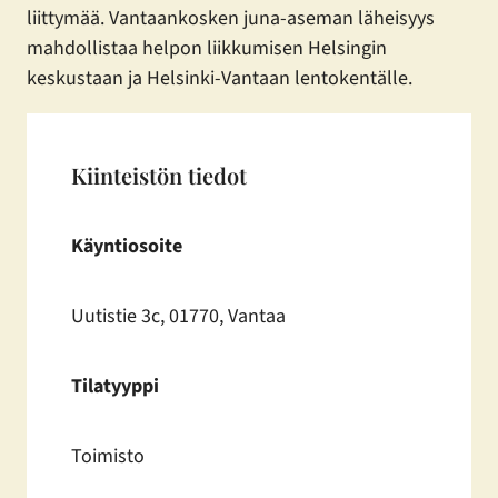
liittymää. Vantaankosken juna-aseman läheisyys
mahdollistaa helpon liikkumisen Helsingin
keskustaan ja Helsinki-Vantaan lentokentälle.
Kiinteistön tiedot
Käyntiosoite
Uutistie 3c, 01770, Vantaa
Tilatyyppi
Toimisto