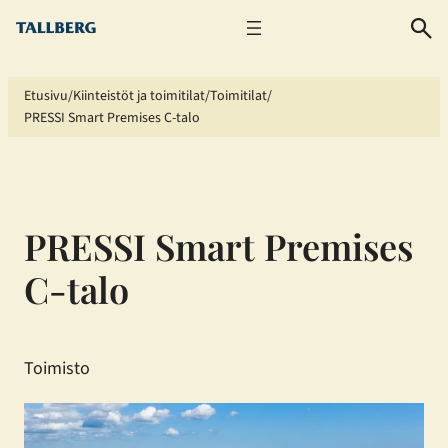
Siirry
sisältöön
Etusivu
Kiinteistöt ja toimitilat
Toimitilat
PRESSI Smart Premises C-talo
PRESSI Smart Premises
C-talo
Toimisto