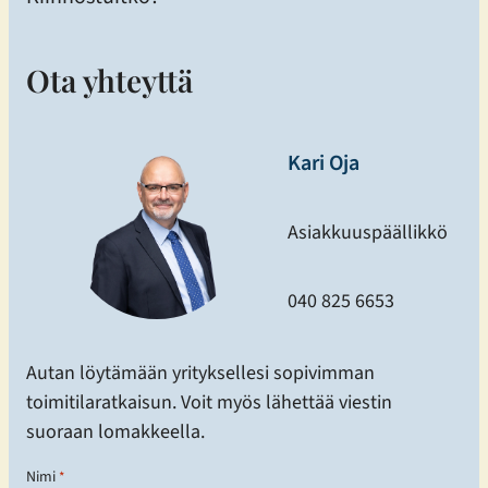
Ota yhteyttä
Kari Oja
Asiakkuuspäällikkö
040 825 6653
Autan löytämään yrityksellesi sopivimman
toimitilaratkaisun. Voit myös lähettää viestin
suoraan lomakkeella.
Nimi
*