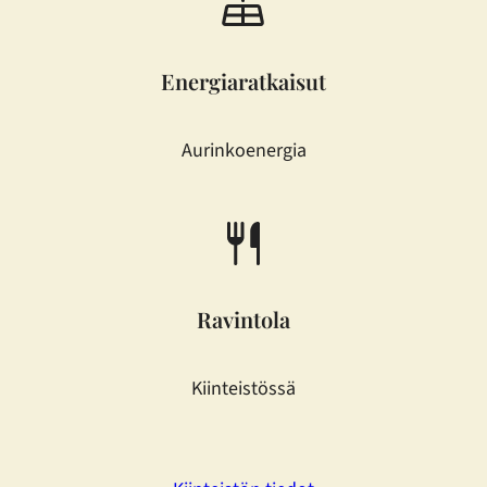
Energiaratkaisut
Aurinko­energia
Ravintola
Kiinteistössä