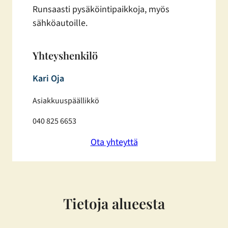
Runsaasti pysäköintipaikkoja, myös
sähköautoille.
Yhteyshenkilö
Kari Oja
Asiakkuuspäällikkö
040 825 6653
Ota yhteyttä
Tietoja alueesta