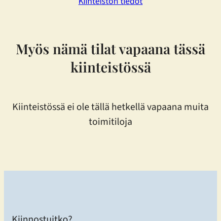
Kiinteistön tiedot
Myös nämä tilat vapaana tässä
kiinteistössä
Kiinteistössä ei ole tällä hetkellä vapaana muita
toimitiloja
Kiinnostuitko?