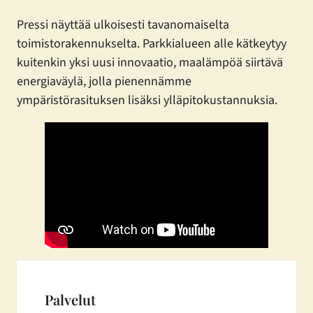
Pressi näyttää ulkoisesti tavanomaiselta
toimistorakennukselta. Parkkialueen alle kätkeytyy
kuitenkin yksi uusi innovaatio, maalämpöä siirtävä
energiaväylä, jolla pienennämme
ympäristörasituksen lisäksi ylläpitokustannuksia.
Palvelut