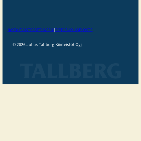
NÄYTÄ EVÄSTEASETUKSENI
|
TIETOSUOJASELOSTE
© 2026 Julius Tallberg-Kiinteistöt Oyj