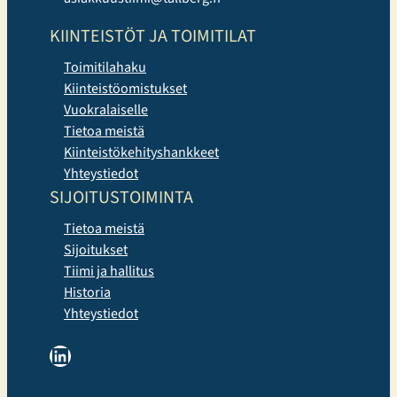
KIINTEISTÖT JA TOIMITILAT
Toimitilahaku
Kiinteistöomistukset
Vuokralaiselle
Tietoa meistä
Kiinteistökehityshankkeet
Yhteystiedot
SIJOITUSTOIMINTA
Tietoa meistä
Sijoitukset
Tiimi ja hallitus
Historia
Yhteystiedot
LinkedIn