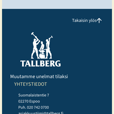
Takaisin ylös
Muutamme unelmat tilaksi
YHTEYSTIEDOT
Suomalaistentie 7
02270 Espoo
Puh. 020 742 0700
asiakkuustiimi@tallberg.fi