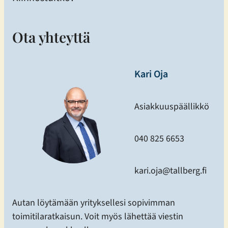
Ota yhteyttä
Kari Oja
Asiakkuuspäällikkö
040 825 6653
kari.oja@tallberg.fi
Autan löytämään yrityksellesi sopivimman
toimitilaratkaisun. Voit myös lähettää viestin