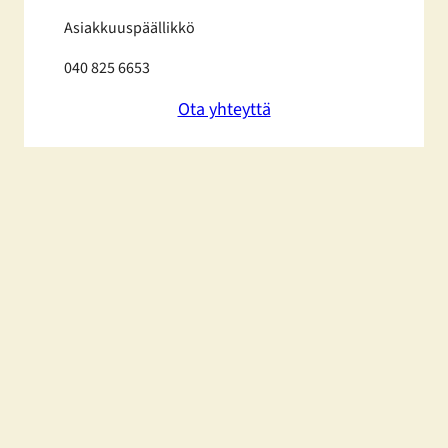
Asiakkuuspäällikkö
040 825 6653
Ota yhteyttä