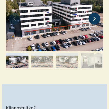
Kiinnostuitko?