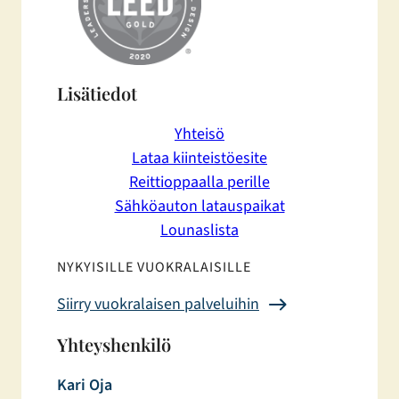
Lisätiedot
Yhteisö
Lataa kiinteistöesite
Reittioppaalla perille
Sähköauton latauspaikat
Lounaslista
NYKYISILLE VUOKRALAISILLE
Siirry vuokralaisen palveluihin
Yhteyshenkilö
Kari Oja