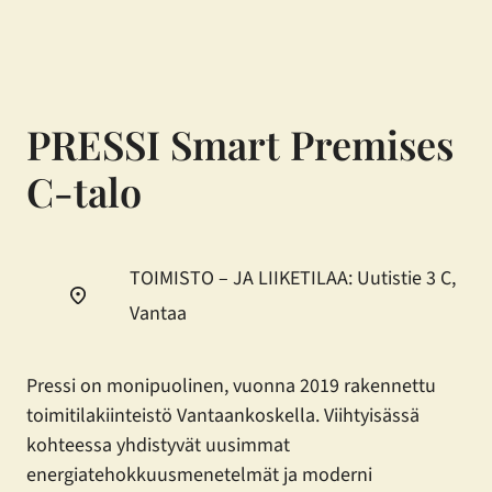
PRESSI Smart Premises
C-talo
TOIMISTO – JA LIIKETILAA: Uutistie 3 C,
Vantaa
Pressi on monipuolinen, vuonna 2019 rakennettu
toimitilakiinteistö Vantaankoskella. Viihtyisässä
kohteessa yhdistyvät uusimmat
energiatehokkuusmenetelmät ja moderni