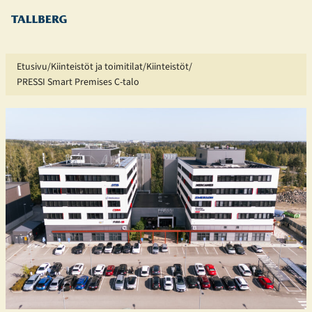
Siirry
sisältöön
Etusivu
Kiinteistöt ja toimitilat
Kiinteistöt
PRESSI Smart Premises C-talo