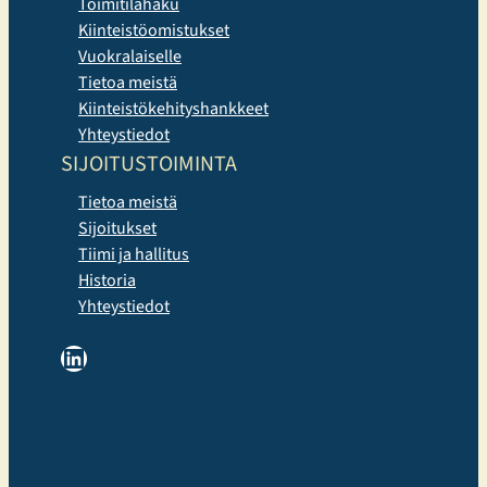
Toimitilahaku
Kiinteistöomistukset
Vuokralaiselle
Tietoa meistä
Kiinteistökehityshankkeet
Yhteystiedot
SIJOITUSTOIMINTA
Tietoa meistä
Sijoitukset
Tiimi ja hallitus
Historia
Yhteystiedot
LinkedIn