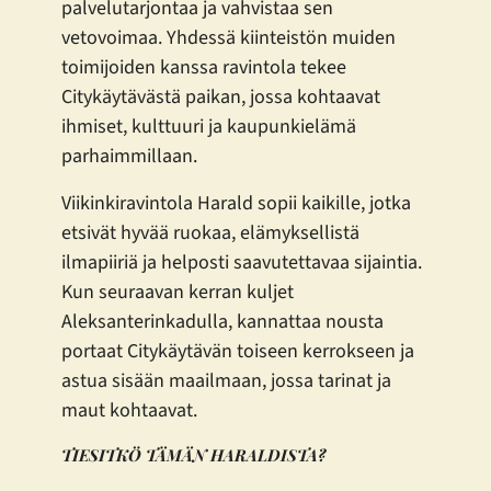
palvelutarjontaa ja vahvistaa sen
vetovoimaa. Yhdessä kiinteistön muiden
toimijoiden kanssa ravintola tekee
Citykäytävästä paikan, jossa kohtaavat
ihmiset, kulttuuri ja kaupunkielämä
parhaimmillaan.
Viikinkiravintola Harald sopii kaikille, jotka
etsivät hyvää ruokaa, elämyksellistä
ilmapiiriä ja helposti saavutettavaa sijaintia.
Kun seuraavan kerran kuljet
Aleksanterinkadulla, kannattaa nousta
portaat Citykäytävän toiseen kerrokseen ja
astua sisään maailmaan, jossa tarinat ja
maut kohtaavat.
TIESITKÖ TÄMÄN HARALDISTA?