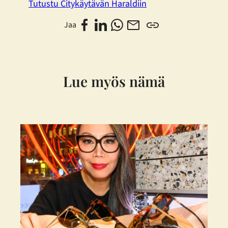
Tutustu Citykäytävän Haraldiin
Jaa
Lue myös nämä