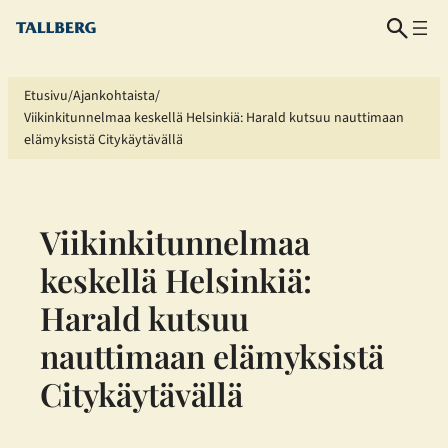
Siirry
sisältöön
Etusivu
Ajankohtaista
Viikinkitunnelmaa keskellä Helsinkiä: Harald kutsuu nauttimaan
elämyksistä Citykäytävällä
Viikinkitunnelmaa
keskellä Helsinkiä:
Harald kutsuu
nauttimaan elämyksistä
Citykäytävällä