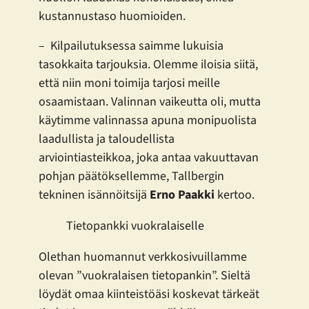
kustannustaso huomioiden.
– Kilpailutuksessa saimme lukuisia
tasokkaita tarjouksia. Olemme iloisia siitä,
että niin moni toimija tarjosi meille
osaamistaan. Valinnan vaikeutta oli, mutta
käytimme valinnassa apuna monipuolista
laadullista ja taloudellista
arviointiasteikkoa, joka antaa vakuuttavan
pohjan päätöksellemme, Tallbergin
tekninen isännöitsijä
Erno Paakki
kertoo.
Tietopankki vuokralaiselle
Olethan huomannut verkkosivuillamme
olevan ”vuokralaisen tietopankin”. Sieltä
löydät omaa kiinteistöäsi koskevat tärkeät