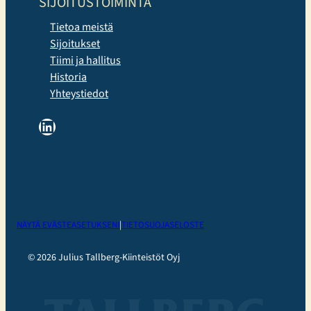
SIJOITUSTOIMINTA
Tietoa meistä
Sijoitukset
Tiimi ja hallitus
Historia
Yhteystiedot
LinkedIn
NÄYTÄ EVÄSTEASETUKSENI
|
TIETOSUOJASELOSTE
© 2026 Julius Tallberg-Kiinteistöt Oyj