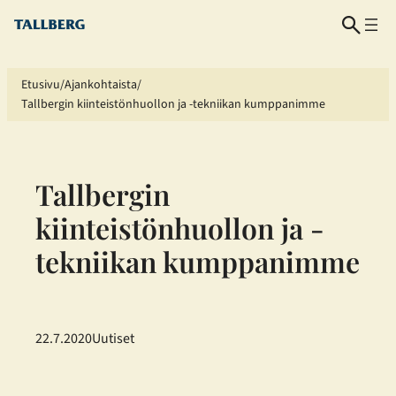
Siirry
sisältöön
Etusivu
Ajankohtaista
Tallbergin kiinteistönhuollon ja -tekniikan kumppanimme
Tallbergin
kiinteistönhuollon ja -
tekniikan kumppanimme
22.7.2020
Uutiset