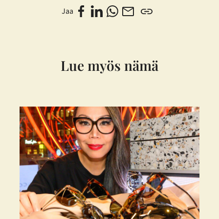
Jaa
Lue myös nämä