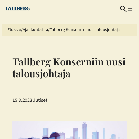
Siirry
sisältöön
Etusivu
Ajankohtaista
Tallberg Konserniin uusi talousjohtaja
Tallberg Konserniin uusi
talousjohtaja
15.3.2023
Uutiset