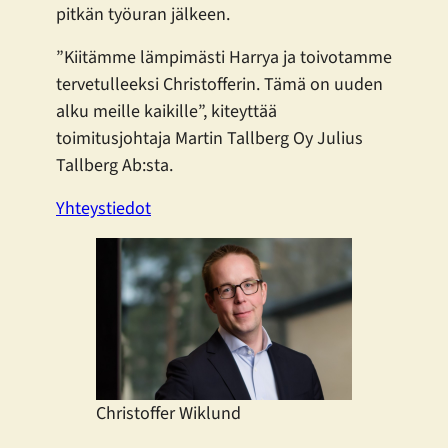
pitkän työuran jälkeen.
”Kiitämme lämpimästi Harrya ja toivotamme
tervetulleeksi Christofferin. Tämä on uuden
alku meille kaikille”, kiteyttää
toimitusjohtaja Martin Tallberg Oy Julius
Tallberg Ab:sta.
Yhteystiedot
Christoffer Wiklund