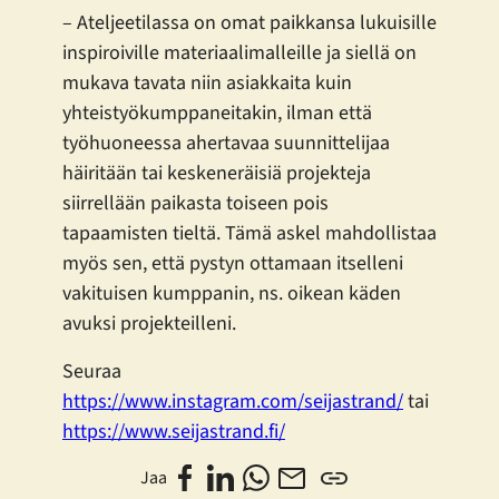
– Ateljeetilassa on omat paikkansa lukuisille
inspiroiville materiaalimalleille ja siellä on
mukava tavata niin asiakkaita kuin
yhteistyökumppaneitakin, ilman että
työhuoneessa ahertavaa suunnittelijaa
häiritään tai keskeneräisiä projekteja
siirrellään paikasta toiseen pois
tapaamisten tieltä. Tämä askel mahdollistaa
myös sen, että pystyn ottamaan itselleni
vakituisen kumppanin, ns. oikean käden
avuksi projekteilleni.
Seuraa
https://www.instagram.com/seijastrand/
tai
https://www.seijastrand.fi/
Jaa