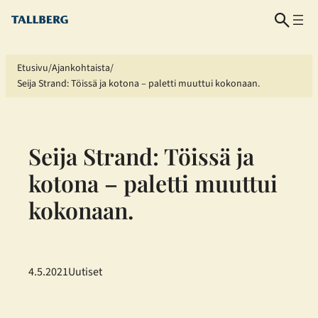
Siirry
sisältöön
Etusivu
Ajankohtaista
Seija Strand: Töissä ja kotona – paletti muuttui kokonaan.
Seija Strand: Töissä ja
kotona – paletti muuttui
kokonaan.
4.5.2021
Uutiset