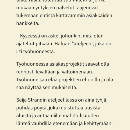
mukaan yrityksen palvelut laajenevat
tukemaan entistä kattavammin asiakkaiden
hankkeita.
– Kyseessä on askel johonkin, mitä olen
ajatellut pitkään. Haluan ”ateljeen”, joka on
irti työhuoneesta.
Työhuoneessa asiakasprojektit saavat olla
rennosti levällään ja valtoimenaan.
Työhuone saa elää projektien ehdoilla ja tila
saa näyttää sen mukaiselta.
Seija Strandin ateljeetilassa on aina tyhjä,
puhdas pöytä, joka muistuttaa uusista
aluista ja antaa niille mahdollisuuden
lähteä vauhdilla etenemään ja kehittymään.