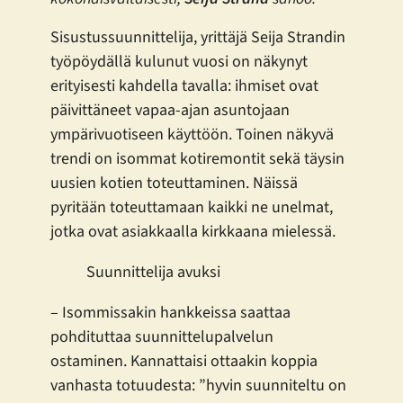
Sisustussuunnittelija, yrittäjä Seija Strandin
työpöydällä kulunut vuosi on näkynyt
erityisesti kahdella tavalla: ihmiset ovat
päivittäneet vapaa-ajan asuntojaan
ympärivuotiseen käyttöön. Toinen näkyvä
trendi on isommat kotiremontit sekä täysin
uusien kotien toteuttaminen. Näissä
pyritään toteuttamaan kaikki ne unelmat,
jotka ovat asiakkaalla kirkkaana mielessä.
Suunnittelija avuksi
– Isommissakin hankkeissa saattaa
pohdituttaa suunnittelupalvelun
ostaminen. Kannattaisi ottaakin koppia
vanhasta totuudesta: ”hyvin suunniteltu on