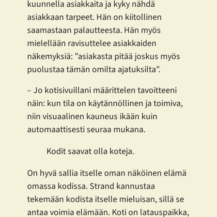
kuunnella asiakkaita ja kyky nähdä
asiakkaan tarpeet. Hän on kiitollinen
saamastaan palautteesta. Hän myös
mielellään ravisuttelee asiakkaiden
näkemyksiä: ”asiakasta pitää joskus myös
puolustaa tämän omilta ajatuksilta”.
– Jo kotisivuillani määrittelen tavoitteeni
näin: kun tila on käytännöllinen ja toimiva,
niin visuaalinen kauneus ikään kuin
automaattisesti seuraa mukana.
Kodit saavat olla koteja.
On hyvä sallia itselle oman näköinen elämä
omassa kodissa. Strand kannustaa
tekemään kodista itselle mieluisan, sillä se
antaa voimia elämään. Koti on latauspaikka,