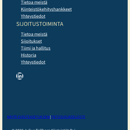
Tietoa meistä
Kiinteistökehityshankkeet
Yhteystiedot
SIJOITUSTOIMINTA
Tietoa meistä
Sijoitukset
Tiimi ja hallitus
Historia
Yhteystiedot
LinkedIn
NÄYTÄ EVÄSTEASETUKSENI
|
TIETOSUOJASELOSTE