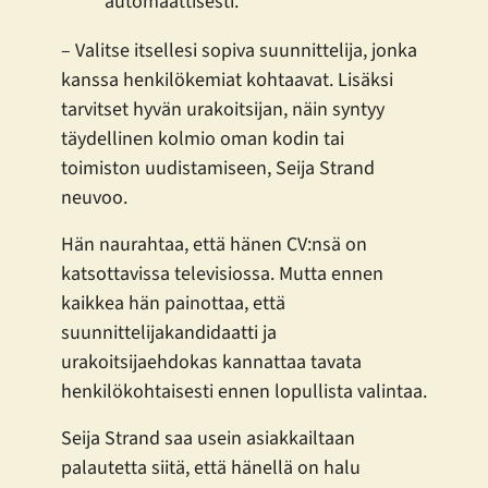
automaattisesti.
– Valitse itsellesi sopiva suunnittelija, jonka
kanssa henkilökemiat kohtaavat. Lisäksi
tarvitset hyvän urakoitsijan, näin syntyy
täydellinen kolmio oman kodin tai
toimiston uudistamiseen, Seija Strand
neuvoo.
Hän naurahtaa, että hänen CV:nsä on
katsottavissa televisiossa. Mutta ennen
kaikkea hän painottaa, että
suunnittelijakandidaatti ja
urakoitsijaehdokas kannattaa tavata
henkilökohtaisesti ennen lopullista valintaa.
Seija Strand saa usein asiakkailtaan
palautetta siitä, että hänellä on halu