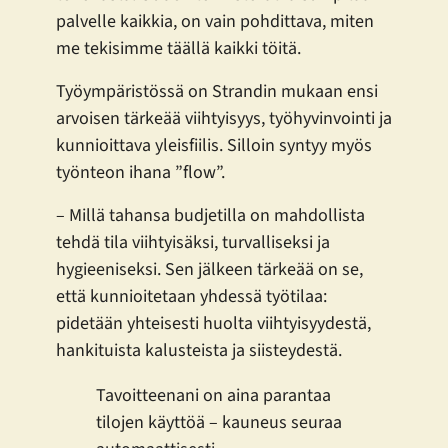
palvelle kaikkia, on vain pohdittava, miten
me tekisimme täällä kaikki töitä.
Työympäristössä on Strandin mukaan ensi
arvoisen tärkeää viihtyisyys, työhyvinvointi ja
kunnioittava yleisfiilis. Silloin syntyy myös
työnteon ihana ”flow”.
– Millä tahansa budjetilla on mahdollista
tehdä tila viihtyisäksi, turvalliseksi ja
hygieeniseksi. Sen jälkeen tärkeää on se,
että kunnioitetaan yhdessä työtilaa:
pidetään yhteisesti huolta viihtyisyydestä,
hankituista kalusteista ja siisteydestä.
Tavoitteenani on aina parantaa
tilojen käyttöä – kauneus seuraa