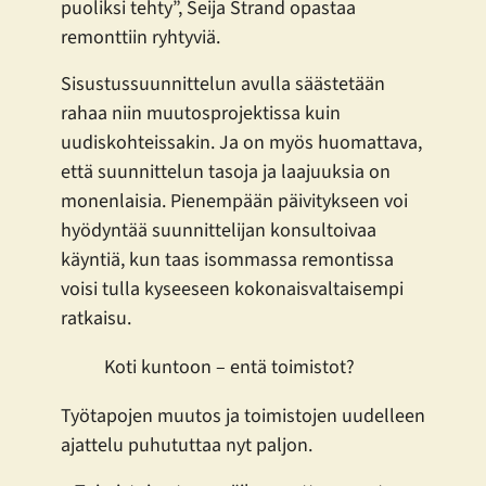
puoliksi tehty”, Seija Strand opastaa
remonttiin ryhtyviä.
Sisustussuunnittelun avulla säästetään
rahaa niin muutosprojektissa kuin
uudiskohteissakin. Ja on myös huomattava,
että suunnittelun tasoja ja laajuuksia on
monenlaisia. Pienempään päivitykseen voi
hyödyntää suunnittelijan konsultoivaa
käyntiä, kun taas isommassa remontissa
voisi tulla kyseeseen kokonaisvaltaisempi
ratkaisu.
Koti kuntoon – entä toimistot?
Työtapojen muutos ja toimistojen uudelleen
ajattelu puhututtaa nyt paljon.