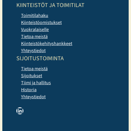
KIINTEISTÖT JA TOIMITILAT
Toimitilahaku
Kiinteistöomistukset
Vuokralaiselle
Tietoa meistä
Kiinteistökehityshankkeet
Yhteystiedot
SIJOITUSTOIMINTA
Tietoa meistä
Sijoitukset
Tiimi ja hallitus
Historia
Yhteystiedot
LinkedIn