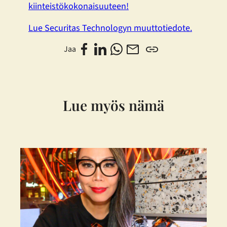
kiinteistökokonaisuuteen!
Lue Securitas Technologyn muuttotiedote.
Jaa
Lue myös nämä