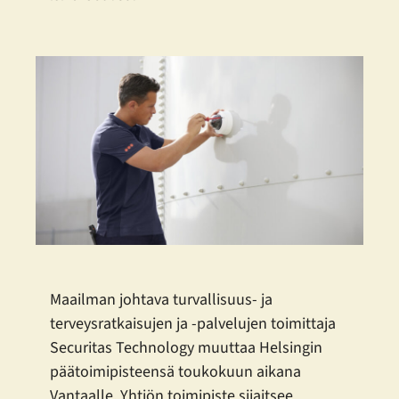
Maailman johtava turvallisuus- ja
terveysratkaisujen ja -palvelujen toimittaja
Securitas Technology muuttaa Helsingin
päätoimipisteensä toukokuun aikana
Vantaalle. Yhtiön toimipiste sijaitsee