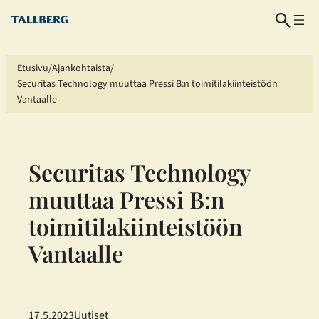
Siirry
sisältöön
Etusivu
Ajankohtaista
Securitas Technology muuttaa Pressi B:n toimitilakiinteistöön
Vantaalle
Securitas Technology
muuttaa Pressi B:n
toimitilakiinteistöön
Vantaalle
17.5.2023
Uutiset