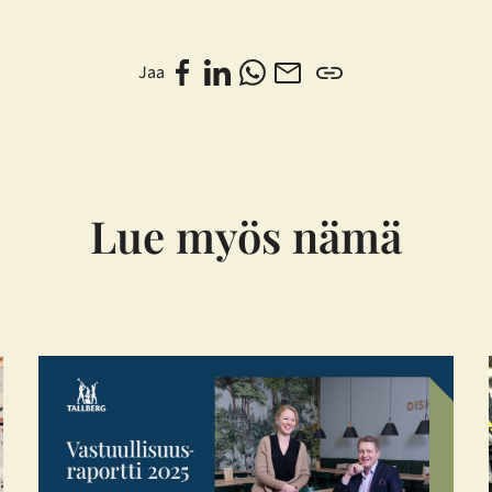
Jaa
Lue myös nämä