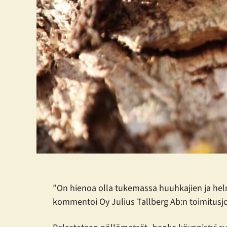
”On hienoa olla tukemassa huuhkajien ja helm
kommentoi Oy Julius Tallberg Ab:n toimitusj