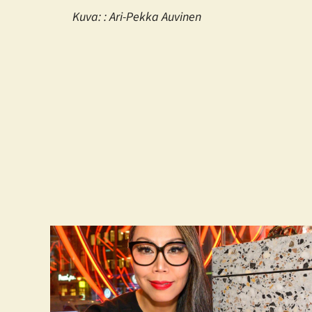
Kuva: : Ari-Pekka Auvinen