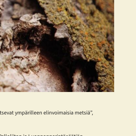
sevat ympärilleen elinvoimaisia metsiä”,