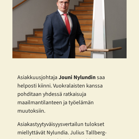
Asiakkuusjohtaja
Jouni Nylundin
saa
helposti kiinni. Vuokralaisten kanssa
pohditaan yhdessä ratkaisuja
maailmantilanteen ja työelämän
muutoksiin.
Asiakastyytyväisyysvertailun tulokset
miellyttävät Nylundia. Julius Tallberg-