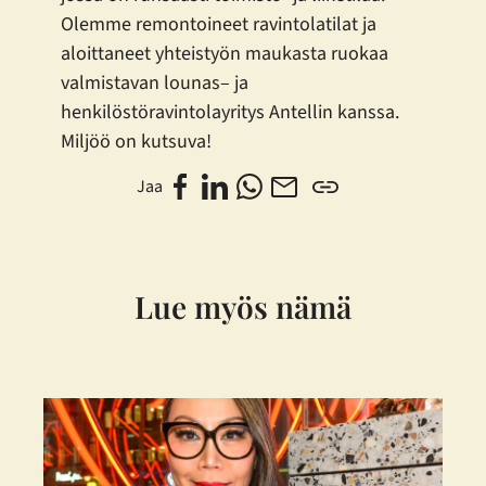
Olemme remontoineet ravintolatilat ja
aloittaneet yhteistyön maukasta ruokaa
valmistavan lounas– ja
henkilöstöravintolayritys Antellin kanssa.
Miljöö on kutsuva!
Jaa
Lue myös nämä