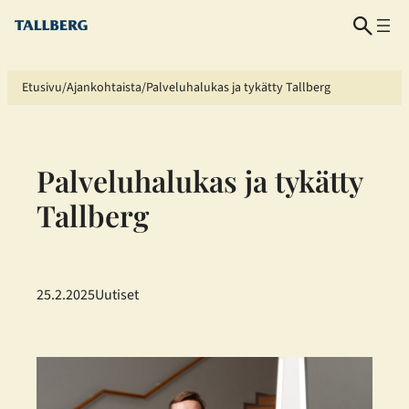
Siirry
sisältöön
Etusivu
Ajankohtaista
Palveluhalukas ja tykätty Tallberg
Palveluhalukas ja tykätty
Tallberg
25.2.2025
Uutiset