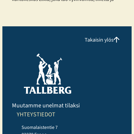
yhteisöllisyyttä osaksi kaupunkilaisten arkea.
Monipuolista treeniä eri tarpeisiin Elixia Lielahti
tarjoaa erinomaisen mahdollisuuden
kuntosaliharjoitteluun ja panostaa erityisesti
monipuoliseen ryhmäliikuntatarjontaan.
Takaisin ylös
Liikuntakeskuksessa voi harjoitella omatoimisesti,
osallistua Cycling, Indoor Running ja Performance
Hyrox tunneille tai valita perinteisempiä, tutumpia
ryhmäliikuntatunteja. Uutuuksista erityisen suosittuja
ovat…
Muutamme unelmat tilaksi
YHTEYSTIEDOT
Suomalaistentie 7