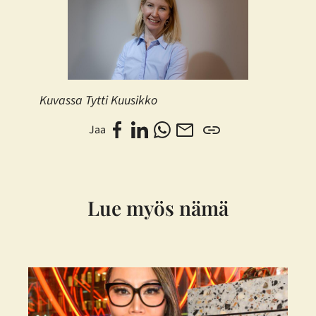
Kuvassa Tytti Kuusikko
Jaa
Lue myös nämä