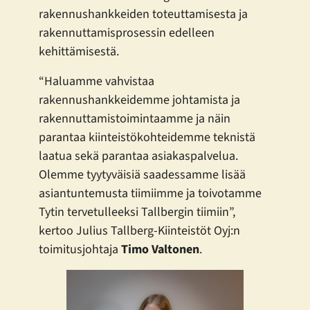
rakennushankkeiden toteuttamisesta ja
rakennuttamisprosessin edelleen
kehittämisestä.
“Haluamme vahvistaa
rakennushankkeidemme johtamista ja
rakennuttamistoimintaamme ja näin
parantaa kiinteistökohteidemme teknistä
laatua sekä parantaa asiakaspalvelua.
Olemme tyytyväisiä saadessamme lisää
asiantuntemusta tiimiimme ja toivotamme
Tytin tervetulleeksi Tallbergin tiimiin”,
kertoo Julius Tallberg-Kiinteistöt Oyj:n
toimitusjohtaja
Timo Valtonen
.