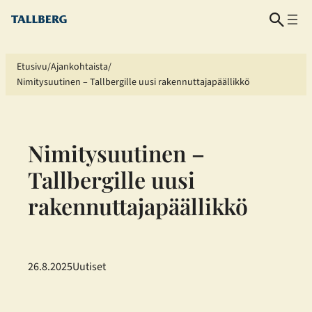
Siirry
sisältöön
Etusivu
Ajankohtaista
Nimitysuutinen – Tallbergille uusi rakennuttajapäällikkö
Nimitysuutinen –
Tallbergille uusi
rakennuttajapäällikkö
26.8.2025
Uutiset