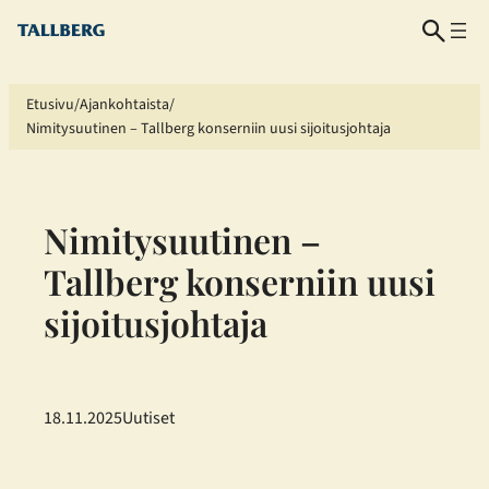
Siirry
sisältöön
Etusivu
Ajankohtaista
Nimitysuutinen – Tallberg konserniin uusi sijoitusjohtaja
Nimitysuutinen –
Tallberg konserniin uusi
sijoitusjohtaja
18.11.2025
Uutiset