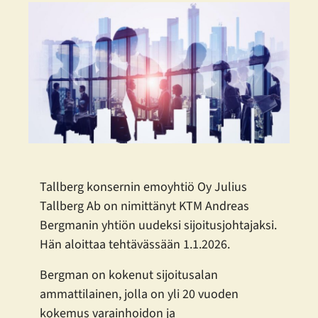
Tallberg konsernin emoyhtiö Oy Julius
Tallberg Ab on nimittänyt KTM Andreas
Bergmanin yhtiön uudeksi sijoitusjohtajaksi.
Hän aloittaa tehtävässään 1.1.2026.
Bergman on kokenut sijoitusalan
ammattilainen, jolla on yli 20 vuoden
kokemus varainhoidon ja