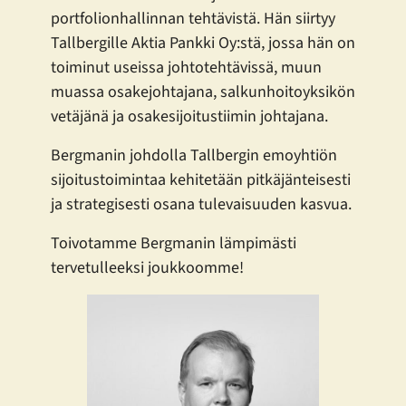
portfolionhallinnan tehtävistä. Hän siirtyy
Tallbergille Aktia Pankki Oy:stä, jossa hän on
toiminut useissa johtotehtävissä, muun
muassa osakejohtajana, salkunhoitoyksikön
vetäjänä ja osakesijoitustiimin johtajana.
Bergmanin johdolla Tallbergin emoyhtiön
sijoitustoimintaa kehitetään pitkäjänteisesti
ja strategisesti osana tulevaisuuden kasvua.
Toivotamme Bergmanin lämpimästi
tervetulleeksi joukkoomme!