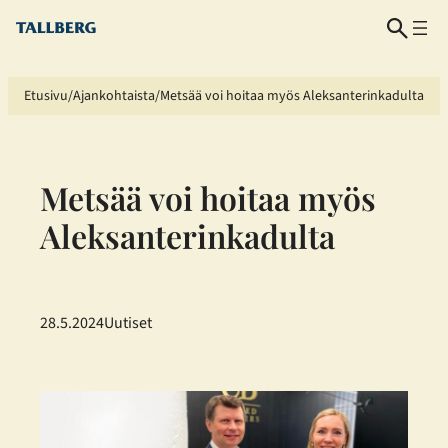
Siirry
sisältöön
Etusivu
Ajankohtaista
Metsää voi hoitaa myös Aleksanterinkadulta
Metsää voi hoitaa myös
Aleksanterinkadulta
28.5.2024
Uutiset