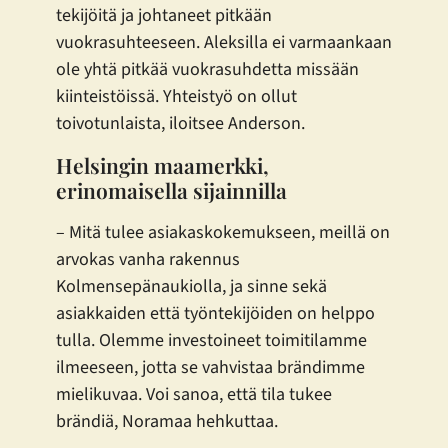
tekijöitä ja johtaneet pitkään
vuokrasuhteeseen. Aleksilla ei varmaankaan
ole yhtä pitkää vuokrasuhdetta missään
kiinteistöissä. Yhteistyö on ollut
toivotunlaista, iloitsee Anderson.
Helsingin maamerkki,
erinomaisella sijainnilla
– Mitä tulee asiakaskokemukseen, meillä on
arvokas vanha rakennus
Kolmensepänaukiolla, ja sinne sekä
asiakkaiden että työntekijöiden on helppo
tulla. Olemme investoineet toimitilamme
ilmeeseen, jotta se vahvistaa brändimme
mielikuvaa. Voi sanoa, että tila tukee
brändiä, Noramaa hehkuttaa.