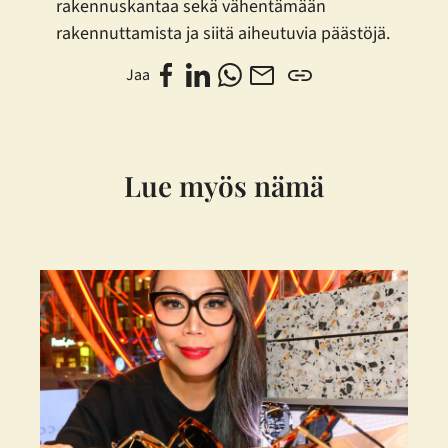
rakennuskantaa sekä vähentämään
rakennuttamista ja siitä aiheutuvia päästöjä.
Jaa
Lue myös nämä