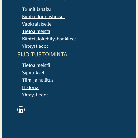
Toimitilahaku
Kiinteistöomistukset
Vuokralaiselle
Tietoa meistä
Kiinteistökehityshankkeet
Yhteystiedot
SIJOITUSTOIMINTA
Tietoa meistä
Sijoitukset
Tiimi ja hallitus
Historia
Yhteystiedot
LinkedIn