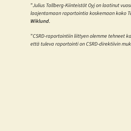
”
Julius Tallberg-Kiinteistöt Oyj on laatinut vu
laajentamaan raportointia koskemaan koko Tal
Wiklund
.
”
CSRD-raportointiin liittyen olemme tehneet ka
että tuleva raportointi on CSRD-direktiivin muk