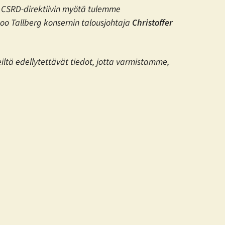
tta CSRD-direktiivin myötä tulemme
oo Tallberg konsernin talousjohtaja
Christoffer
iltä edellytettävät tiedot, jotta varmistamme,