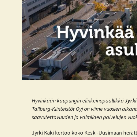
Hyvinkään kaupungin elinkeinopäällikkö
Jyrki
Tallberg-Kiinteistöt Oyj on viime vuosien aikana 
saavutettavuuden ja valmiiden palvelujen vuok
Jyrki Käki kertoo koko Keski-Uusimaan herätt