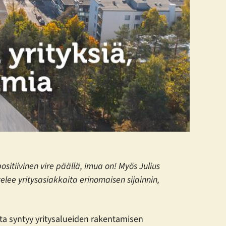
sitiivinen vire päällä, imua on! Myös Julius
ttelee yritysasiakkaita erinomaisen sijainnin,
ta syntyy yritysalueiden rakentamisen