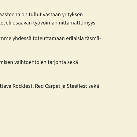
aasteena on tullut vastaan yrityksen
te, eli osaavan työvoiman riittämättömyys.
tymme yhdessä toteuttamaan erilaisia täsmä-
misen vaihtoehtojen tarjonta sekä
ava Rockfest, Red Carpet ja Steelfest sekä