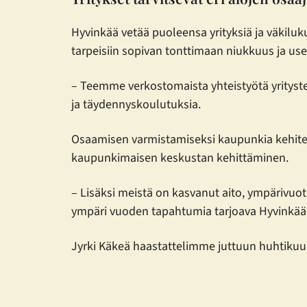
Hyvinkää vetää puoleensa yrityksiä ja väkiluk
tarpeisiin sopivan tonttimaan niukkuus ja use
– Teemme verkostomaista yhteistyötä yrityste
ja täydennyskoulutuksia.
Osaamisen varmistamiseksi kaupunkia kehitetä
kaupunkimaisen keskustan kehittäminen.
– Lisäksi meistä on kasvanut aito, ympärivuo
ympäri vuoden tapahtumia tarjoava Hyvinkää-
Jyrki Käkeä haastattelimme juttuun huhtikuu