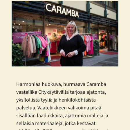
Harmoniaa huokuva, hurmaava Caramba
vaateliike Citykäytävällä tarjoaa ajatonta,
yksilöllistä tyyliä ja henkilökohtaista
palvelua. Vaateliikkeen valikoima pitää
sisällään laadukkaita, ajattomia malleja ja
sellaisia materiaaleja, jotka kestävät