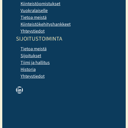
Kiinteistöomistukset
Vuokralaiselle
Tietoa meistä
Kiinteistökehityshankkeet
Yhteystiedot
SIJOITUSTOIMINTA
Tietoa meistä
Sijoitukset
Tiimi ja hallitus
Historia
Yhteystiedot
LinkedIn