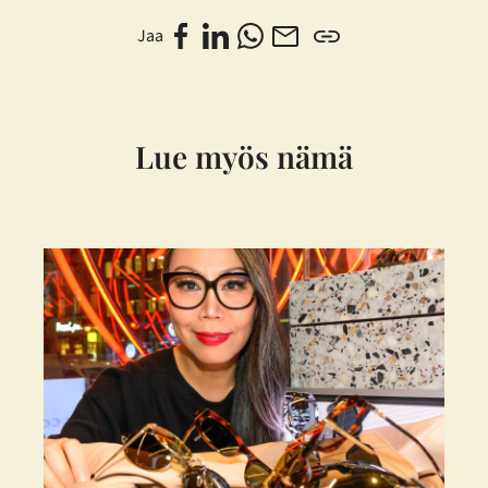
Jaa
Lue myös nämä