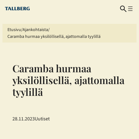
Siirry
sisältöön
Etusivu
Ajankohtaista
Caramba hurmaa yksilöllisellä, ajattomalla tyylillä
Caramba hurmaa
yksilöllisellä, ajattomalla
tyylillä
28.11.2023
Uutiset