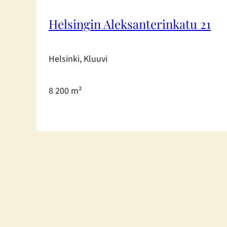
Helsingin Aleksanterinkatu 21
Helsinki, Kluuvi
8 200 m²