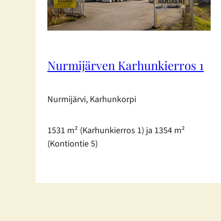
Nurmijärven Karhunkierros 1
Nurmijärvi, Karhunkorpi
1531 m² (Karhunkierros 1) ja 1354 m²
(Kontiontie 5)