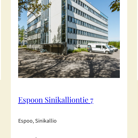
Espoon Sinikalliontie 7
Espoo, Sinikallio