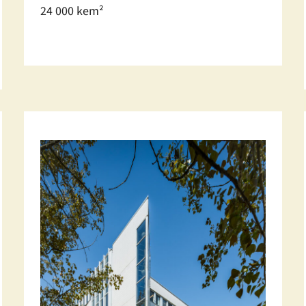
24 000 kem²