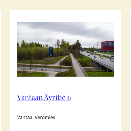
Vantaan Äyritie 6
Vantaa, Veromies