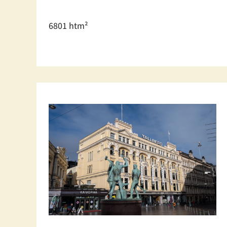
6801 htm²