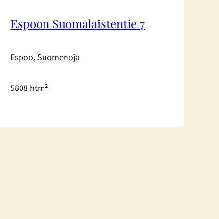
Espoon Suomalaistentie 7
Espoo, Suomenoja
5808 htm²