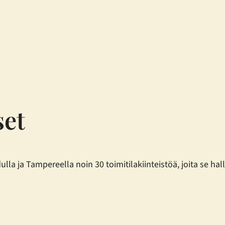
set
 ja Tampereella noin 30 toimitilakiinteistöä, joita se halli