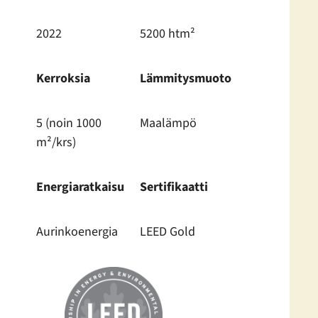
2022
5200 htm²
Kerroksia
Lämmitysmuoto
5 (noin 1000
Maalämpö
m²/krs)
Energiaratkaisu
Sertifikaatti
Aurinkoenergia
LEED Gold