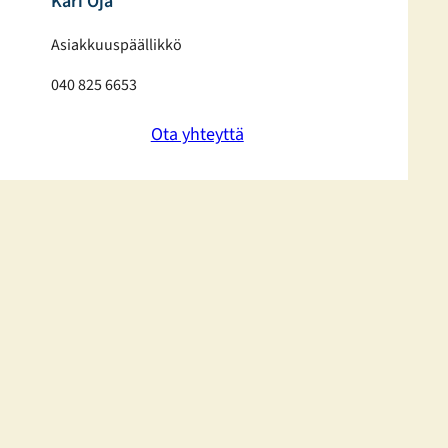
Kari Oja
Asiakkuuspäällikkö
040 825 6653
Ota yhteyttä