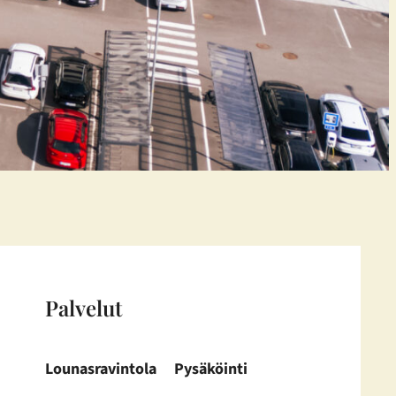
Palvelut
Lounasravintola
Pysäköinti