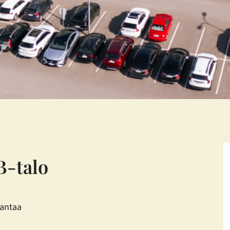
B-talo
Vantaa