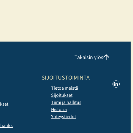
Takaisin ylös
SIJOITUSTOIMINTA
LinkedIn
Tietoa meistä
Sijoitukset
Tiimi ja hallitus
ukset
Historia
Yhteystiedot
yshankk