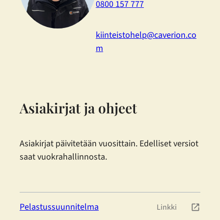
0800 157 777
kiinteistohelp@caverion.co
m
Asiakirjat ja ohjeet
Asiakirjat päivitetään vuosittain. Edelliset versiot
saat vuokrahallinnosta.
Pelastussuunnitelma