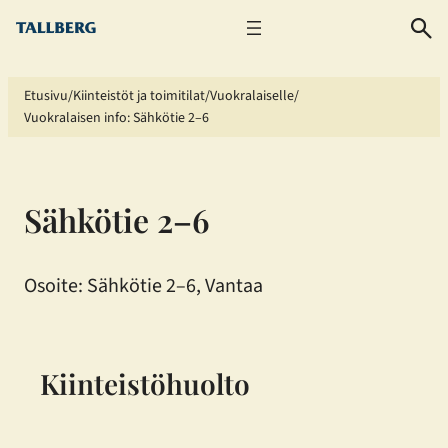
Siirry
sisältöön
Etusivu
Kiinteistöt ja toimitilat
Vuokralaiselle
Vuokralaisen info: Sähkötie 2–6
Sähkötie 2–6
Osoite: Sähkötie 2–6, Vantaa
Kiinteistöhuolto