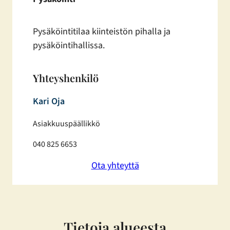
Pysäköintitilaa kiinteistön pihalla ja
pysäköintihallissa.
Yhteyshenkilö
Kari Oja
Asiakkuuspäällikkö
040 825 6653
Ota yhteyttä
Tietoja alueesta