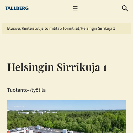
Siirry
sisältöön
Etusivu
Kiinteistöt ja toimitilat
Toimitilat
Helsingin Sirrikuja 1
Helsingin Sirrikuja 1
Tuotanto-/työtila