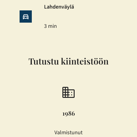
Lahdenväylä
3 min
Tutustu kiinteistöön
1986
Valmistunut