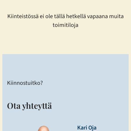
Kiinteistössä ei ole tällä hetkellä vapaana muita
toimitiloja
Kiinnostuitko?
Ota yhteyttä
Kari Oja