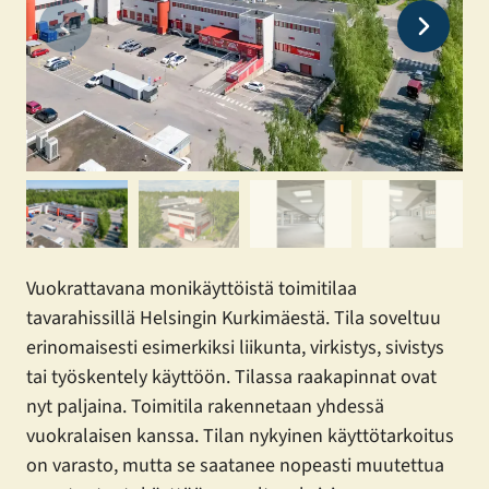
Vuokrattavana monikäyttöistä toimitilaa
tavarahissillä Helsingin Kurkimäestä. Tila soveltuu
erinomaisesti esimerkiksi liikunta, virkistys, sivistys
tai työskentely käyttöön. Tilassa raakapinnat ovat
nyt paljaina. Toimitila rakennetaan yhdessä
vuokralaisen kanssa. Tilan nykyinen käyttötarkoitus
on varasto, mutta se saatanee nopeasti muutettua