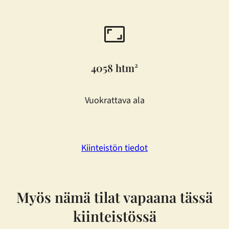
4058 htm²
Vuokrattava ala
Kiinteistön tiedot
Myös nämä tilat vapaana tässä
kiinteistössä