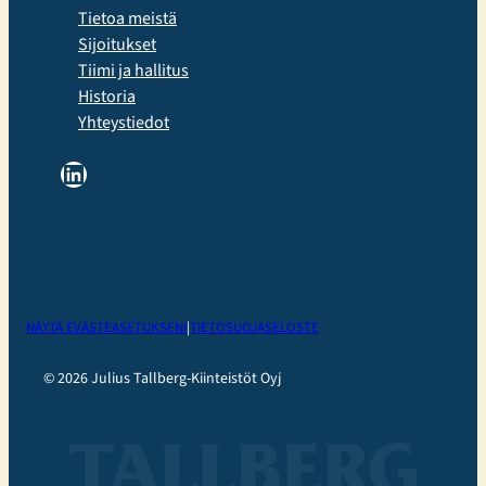
Tietoa meistä
Sijoitukset
Tiimi ja hallitus
Historia
Yhteystiedot
LinkedIn
NÄYTÄ EVÄSTEASETUKSENI
|
TIETOSUOJASELOSTE
© 2026 Julius Tallberg-Kiinteistöt Oyj