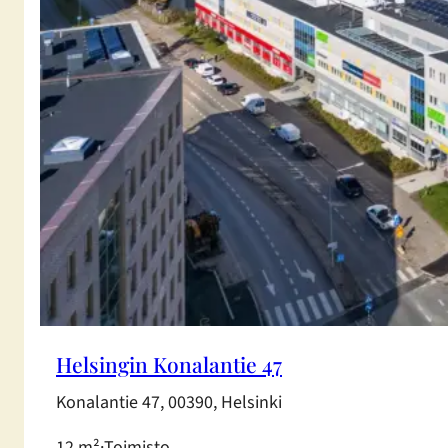
Helsingin Konalantie 47
Konalantie 47, 00390, Helsinki
12 m²
·
Toimisto