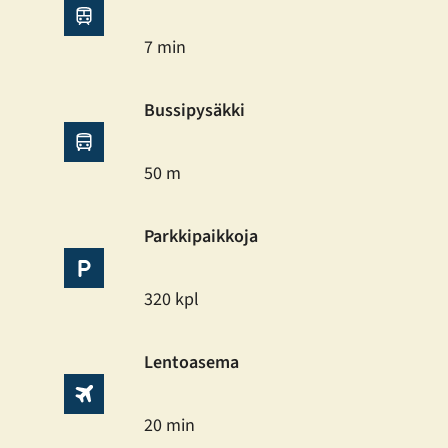
7 min
Bussipysäkki
50 m
Parkkipaikkoja
320 kpl
Lentoasema
20 min