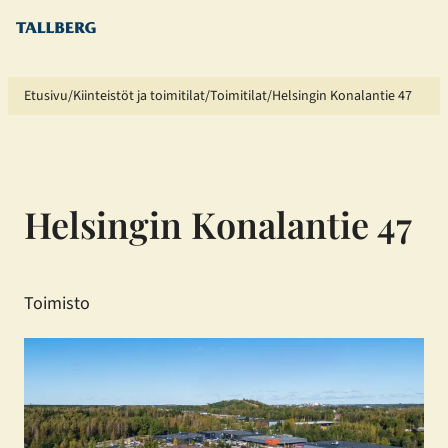
Siirry
sisältöön
Etusivu
Kiinteistöt ja toimitilat
Toimitilat
Helsingin Konalantie 47
Helsingin Konalantie 47
Toimisto