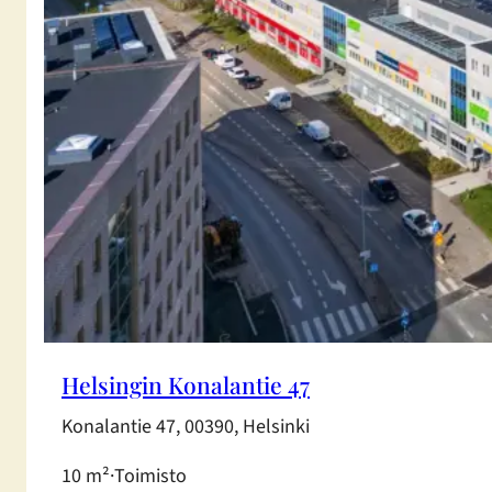
Helsingin Konalantie 47
Konalantie 47, 00390, Helsinki
10 m²
·
Toimisto