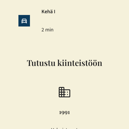
Kehä I
2 min
Tutustu kiinteistöön
1991