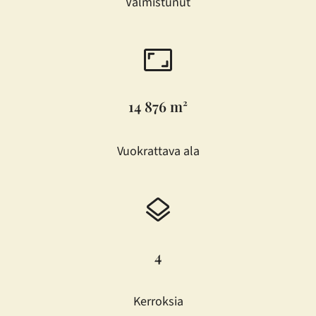
Valmistunut
14 876 m²
Vuokrattava ala
4
Kerroksia