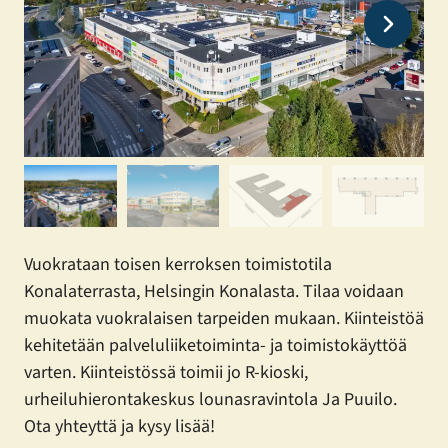
Vuokrataan toisen kerroksen toimistotila
Konalaterrasta, Helsingin Konalasta. Tilaa voidaan
muokata vuokralaisen tarpeiden mukaan. Kiinteistöä
kehitetään palveluliiketoiminta- ja toimistokäyttöä
varten. Kiinteistössä toimii jo R-kioski,
urheiluhierontakeskus lounasravintola Ja Puuilo.
Ota yhteyttä ja kysy lisää!