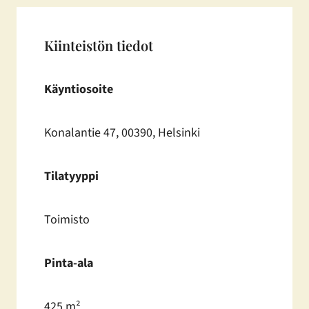
Kiinteistön tiedot
Käyntiosoite
Konalantie 47, 00390, Helsinki
Tilatyyppi
Toimisto
Pinta-ala
425 m²