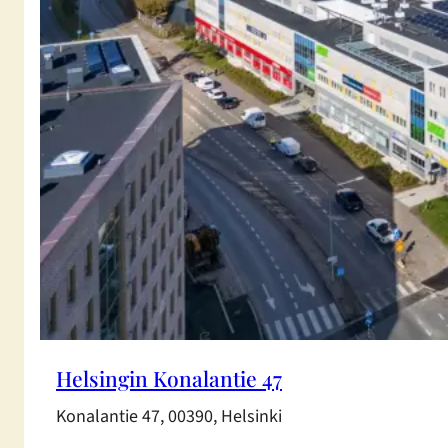
Helsingin Konalantie 47
Konalantie 47, 00390, Helsinki