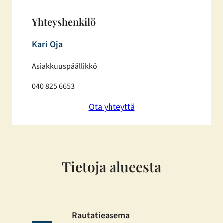
Yhteyshenkilö
Kari Oja
Asiakkuuspäällikkö
040 825 6653
Ota yhteyttä
Tietoja alueesta
Rautatieasema