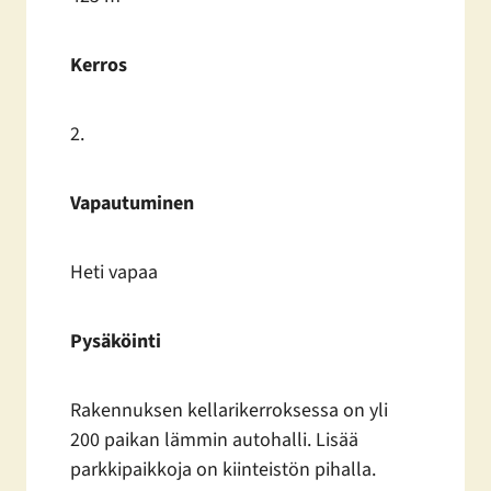
Kerros
2.
Vapautuminen
Heti vapaa
Pysäköinti
Rakennuksen kellarikerroksessa on yli
200 paikan lämmin autohalli. Lisää
parkkipaikkoja on kiinteistön pihalla.