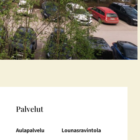
Palvelut
Aulapalvelu
Lounasravintola