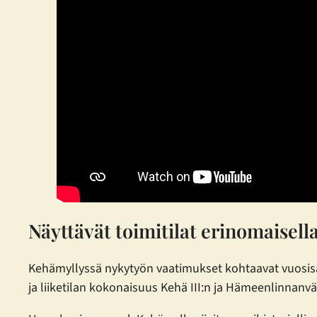
Näyttävät toimitilat erinomaisella
Kehämyllyssä nykytyön vaatimukset kohtaavat vuosisat
ja liiketilan kokonaisuus Kehä III:n ja Hämeenlinnanvä