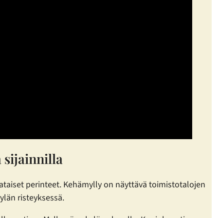
 sijainnilla
aiset perinteet. Kehämylly on näyttävä toimistotalojen
ylän risteyksessä.