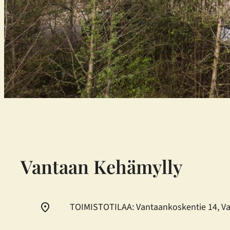
Vantaan Kehämylly
TOIMISTOTILAA: Vantaankoskentie 14, V