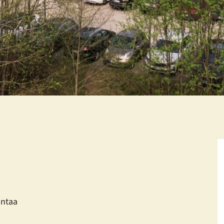
antaa