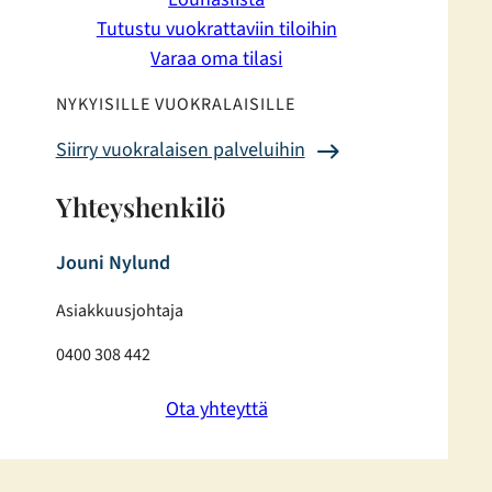
Tutustu vuokrattaviin tiloihin
Varaa oma tilasi
NYKYISILLE VUOKRALAISILLE
Siirry vuokralaisen palveluihin
Yhteyshenkilö
Jouni Nylund
Asiakkuusjohtaja
0400 308 442
Ota yhteyttä