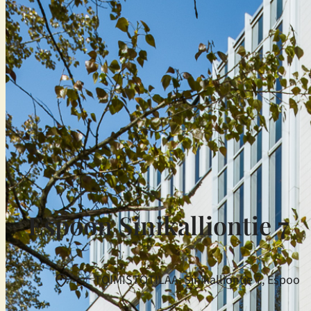
Espoon Sinikalliontie 7
TOIMISTOTILAA: Sinikalliontie 7, Espoo