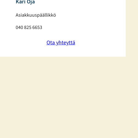
Kari Oja
Asiakkuuspäällikkö
040 825 6653
Ota yhteyttä