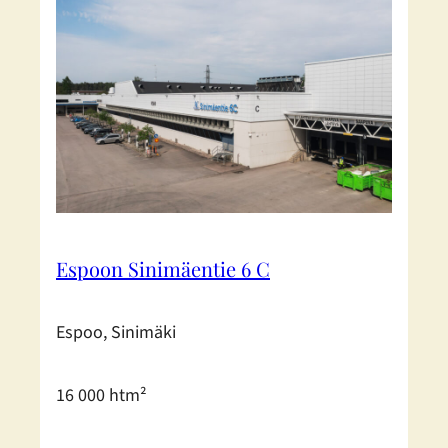
Espoon Sinimäentie 6 C
Espoo, Sinimäki
16 000 htm²