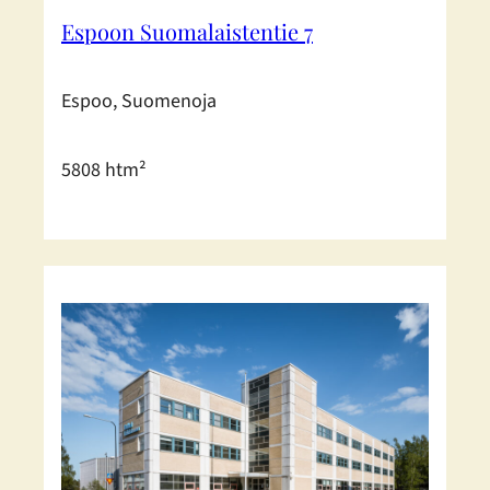
Espoon Suomalaistentie 7
Espoo, Suomenoja
5808 htm²