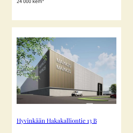
24 000 kem²
Hyvinkään Hakakalliontie 13 B