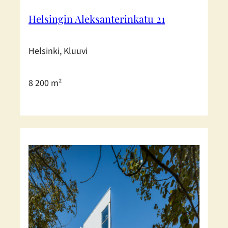
Helsingin Aleksanterinkatu 21
Helsinki, Kluuvi
8 200 m²