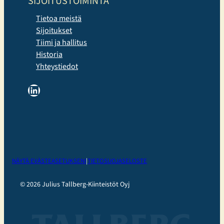
SIJOITUSTOIMINTA
Tietoa meistä
Sijoitukset
Tiimi ja hallitus
Historia
Yhteystiedot
LinkedIn
NÄYTÄ EVÄSTEASETUKSENI
|
TIETOSUOJASELOSTE
© 2026 Julius Tallberg-Kiinteistöt Oyj