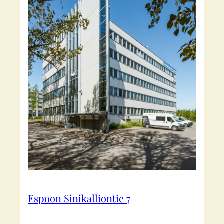
Espoon Sinikalliontie 7