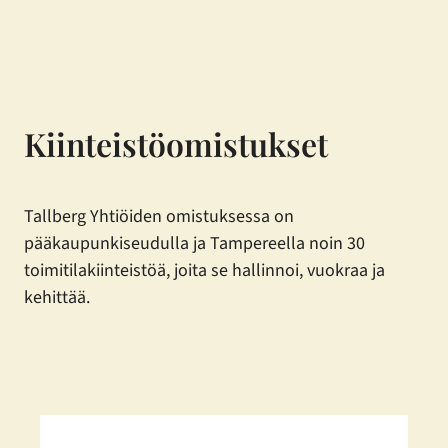
Siirry
sisältöön
Kiinteistöomistukset
Tallberg Yhtiöiden omistuksessa on
pääkaupunkiseudulla ja Tampereella noin 30
toimitilakiinteistöä, joita se hallinnoi, vuokraa ja
kehittää.