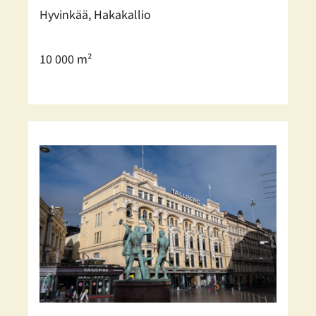
Hyvinkää, Hakakallio
10 000 m²