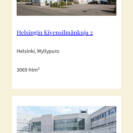
Helsingin Kivensilmänkuja 2
Helsinki, Myllypuro
3069 htm²