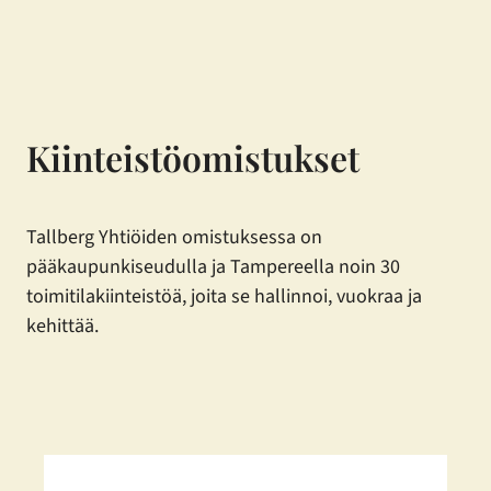
Siirry
sisältöön
Kiinteistöomistukset
Tallberg Yhtiöiden omistuksessa on
pääkaupunkiseudulla ja Tampereella noin 30
toimitilakiinteistöä, joita se hallinnoi, vuokraa ja
kehittää.