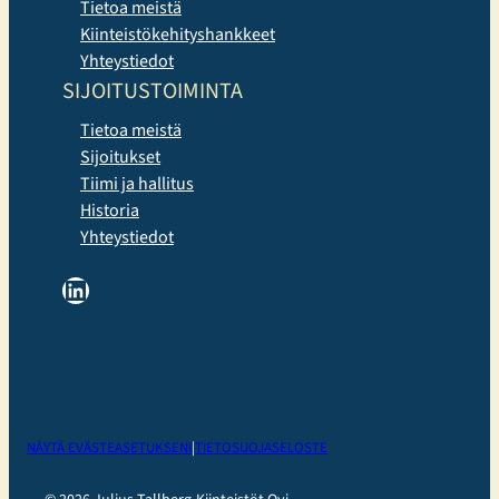
Tietoa meistä
Kiinteistökehityshankkeet
Yhteystiedot
SIJOITUSTOIMINTA
Tietoa meistä
Sijoitukset
Tiimi ja hallitus
Historia
Yhteystiedot
LinkedIn
NÄYTÄ EVÄSTEASETUKSENI
|
TIETOSUOJASELOSTE