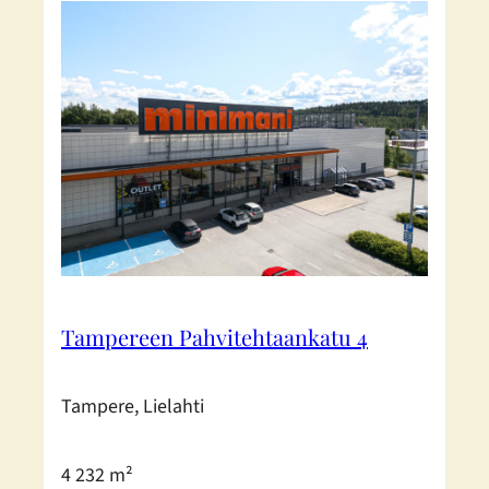
Tampereen Pahvitehtaankatu 4
Tampere, Lielahti
4 232 m²