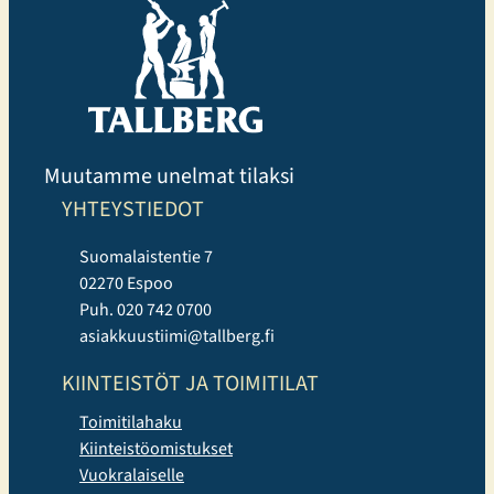
Muutamme unelmat tilaksi
YHTEYSTIEDOT
Suomalaistentie 7
02270 Espoo
Puh. 020 742 0700
asiakkuustiimi@tallberg.fi
KIINTEISTÖT JA TOIMITILAT
Toimitilahaku
Kiinteistöomistukset
Vuokralaiselle