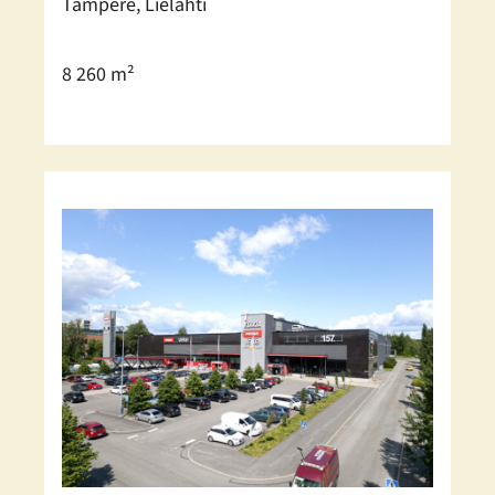
Tampere, Lielahti
8 260 m²