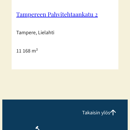
Tampereen Pahvitehtaankatu 2
Tampere, Lielahti
11 168 m²
Takaisin ylös